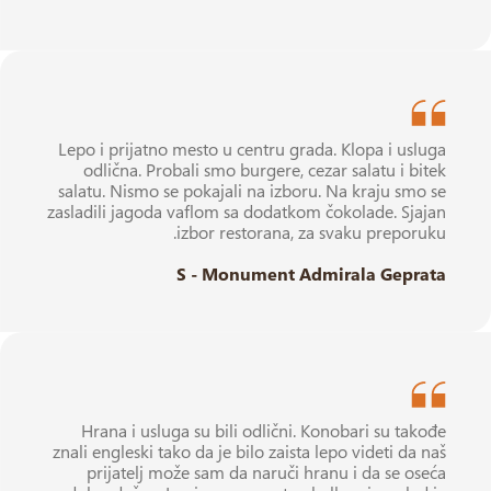
Lepo i prijatno mesto u centru grada. Klopa i usluga
odlična. Probali smo burgere, cezar salatu i bitek
salatu. Nismo se pokajali na izboru. Na kraju smo se
zasladili jagoda vaflom sa dodatkom čokolade. Sjajan
izbor restorana, za svaku preporuku.
S - Monument Admirala Geprata
Hrana i usluga su bili odlični. Konobari su takođe
znali engleski tako da je bilo zaista lepo videti da naš
prijatelj može sam da naruči hranu i da se oseća