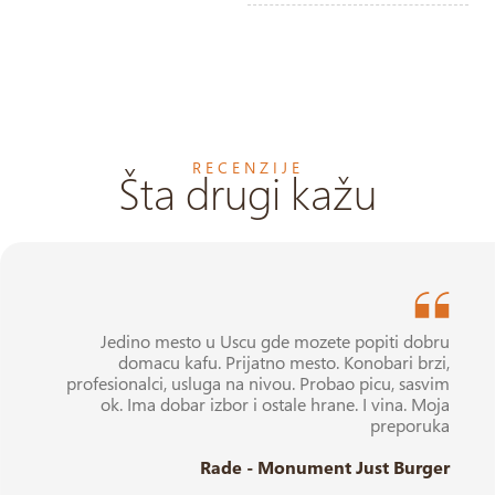
RECENZIJE
Šta drugi kažu
Jedino mesto u Uscu gde mozete popiti dobru
domacu kafu. Prijatno mesto. Konobari brzi,
profesionalci, usluga na nivou. Probao picu, sasvim
ok. Ima dobar izbor i ostale hrane. I vina. Moja
preporuka
Rade - Monument Just Burger