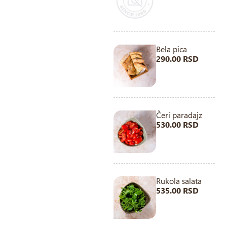
Bela pica
290.00 RSD
Čeri paradajz
530.00 RSD
Rukola salata
535.00 RSD